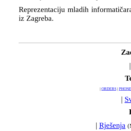
Reprezentaciju mladih informatičar
iz Zagreba.
Za
T
|
ORDERS
|
PHON
|
S
|
Rješenja
(