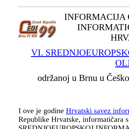
INFORMACIJA
INFORMATI
HRV
VI. SREDNJOEUROPSK
OL
održanoj u Brnu u Češkoj
I ove je godine
Hrvatski savez infor
Republike Hrvatske, informatičara s
SREDNJOEUROPSKOJ INFORMATIČ