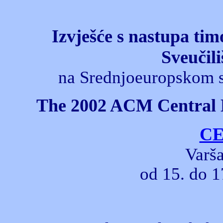
Izvješće s nastupa ti
Sveučil
na Srednjoeuropskom 
The 2002 ACM Central 
CE
Varša
od 15. do 1