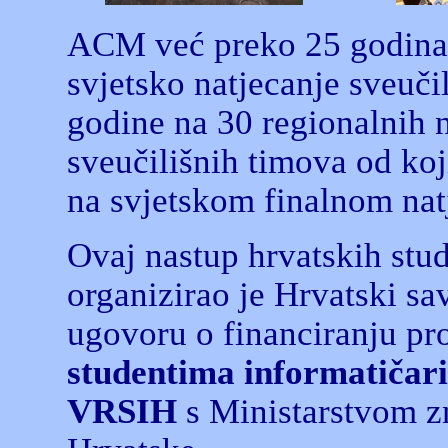
ACM već preko 25 godina 
svjetsko natjecanje sveuči
godine na 30 regionalnih 
sveučilišnih timova od koj
na svjetskom finalnom nat
Ovaj nastup hrvatskih stud
organizirao je Hrvatski s
ugovoru o financiranju pr
studentima informatičari
VRSIH
s Ministarstvom zn