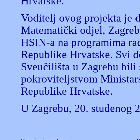
Hrvatske.
Voditelj ovog projekta je
d
Matematički odjel, Zagreb,
HSIN-a na programima rad
Republike Hrvatske. Svi d
Sveučilišta u Zagrebu bili
pokroviteljstvom Ministars
Republike Hrvatske.
U Zagrebu, 20. studenog 