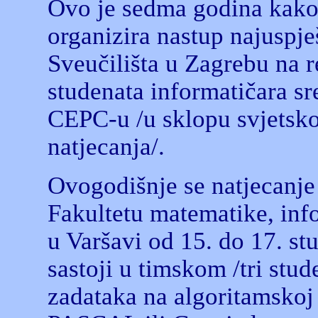
Ovo je sedma godina kako 
organizira nastup najuspje
Sveučilišta u Zagrebu na 
studenata informatičara sr
CEPC-u /u sklopu svjets
natjecanja/.
Ovogodišnje se natjecanje
Fakultetu matematike, info
u Varšavi od 15. do 17. st
sastoji u timskom /tri stu
zadataka na algoritamskoj