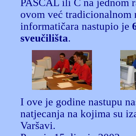
PASCAL ili C na jednom ra
ovom već tradicionalnom n
informatičara nastupio je
sveučilišta
.
I ove je godine nastupu na
natjecanja na kojima su iz
Varšavi.