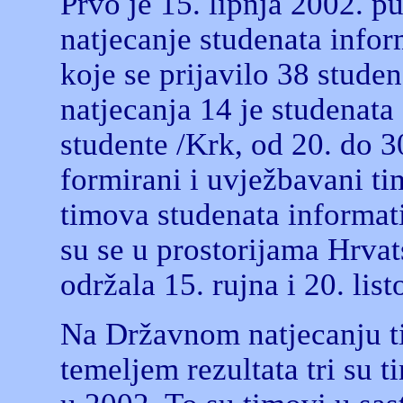
Prvo je 15. lipnja 2002. p
natjecanje studenata infor
koje se prijavilo 38 stude
natjecanja 14 je studenat
studente /Krk, od 20. do 3
formirani i uvježbavani ti
timova studenata informati
su se u prostorijama Hrva
održala 15. rujna i 20. lis
Na Državnom natjecanju ti
temeljem rezultata tri su 