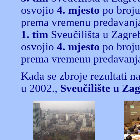
osvojio
4. mjesto
po broju
prema vremenu predavanja
1. tim
Sveučilišta u Zagre
osvojio
4. mjesto
po broju
prema vremenu predavanja
Kada se zbroje rezultati n
u 2002.,
Sveučilište u Zag