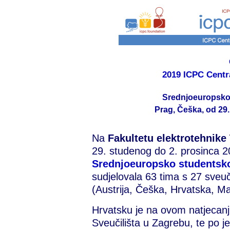
2019 ICPC Centr
Srednjoeuropsko
Prag, Češka, od 29.
Na
Fakultetu elektrotehnike
29. studenog do 2. prosinca 2
Srednjoeuropsko studentsk
sudjelovala 63 tima s 27 sveuč
(Austrija, Češka, Hrvatska, Ma
Hrvatsku je na ovom natjecanju
Sveučilišta u Zagrebu, te po je