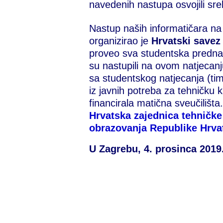
navedenih nastupa osvojili sr
Nastup naših informatičara n
organizirao je
Hrvatski savez
proveo sva studentska prednatj
su nastupili na ovom natjecanj
sa studentskog natjecanja (tim
iz javnih potreba za tehničku 
financirala matična sveučilišta
Hrvatska zajednica tehničke
obrazovanja Republike Hrva
U Zagrebu, 4. prosinca 2019