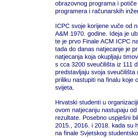
obrazovnog programa i potiče 
programera i računarskih inže
ICPC svoje korijene vuče od n
A&M 1970. godine. Ideja je ub
te je prvo Finale ACM ICPC n
tada do danas natjecanje je pr
natjecanja koja okupljaju timov
s cca 3200 sveučilišta iz 111 d
predstavljaju svoja sveučilišta
priliku nastupiti na finalu koje 
svijeta.
Hrvatski studenti u organizaci
ovom natjecanju nastupaju od 
rezultate. Posebno uspješni b
2015., 2016. i 2018. kada su h
na finale Svjetskog studentsko