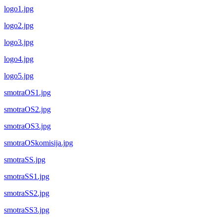
logo1.jpg
logo2.jpg
logo3.jpg
logo4.jpg
logo5.jpg
smotraOS1.jpg
smotraOS2.jpg
smotraOS3.jpg
smotraOSkomisija.jpg
smotraSS.jpg
smotraSS1.jpg
smotraSS2.jpg
smotraSS3.jpg