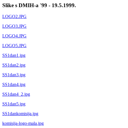
Slike s DMIH-a '99 - 19.5.1999.
LOGO2.JPG
LOGO3.JPG
LOGO4.JPG
LOGO5.JPG
SS1dan1.jpg
SS1dan2.jpg
SS1dan3.jpg
SS1dan4.jpg
SS1dan4_2.jpg
SS1dan5.jpg
SS1dankomisija.jpg
komisija-logo-mala.jpg