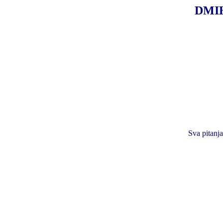
DMIH 
Sva pitanja