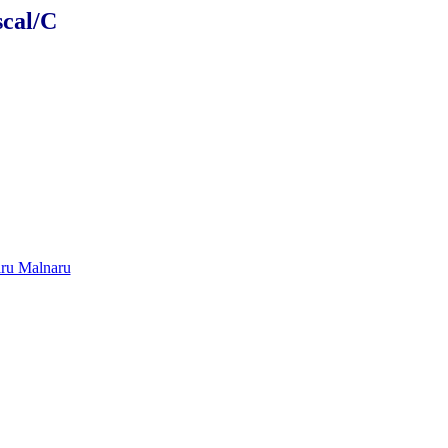
scal/C
ru Malnaru