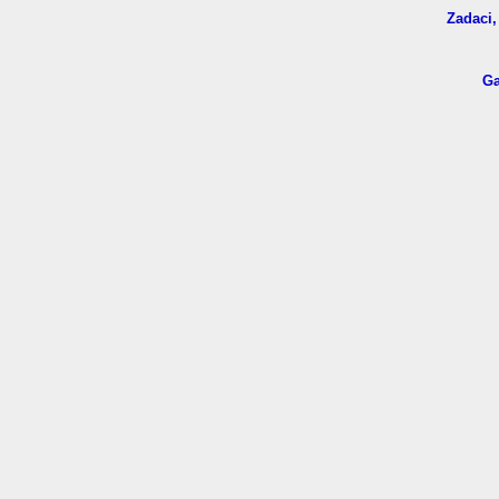
Zadaci,
Ga