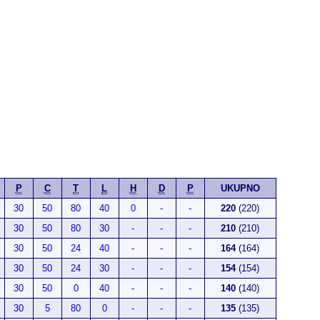
P
C
T
L
H
D
P
UKUPNO
30
50
80
40
0
-
-
220
(220)
30
50
80
30
-
-
-
210
(210)
30
50
24
40
-
-
-
164
(164)
30
50
24
30
-
-
-
154
(154)
30
50
0
40
-
-
-
140
(140)
30
5
80
0
-
-
-
135
(135)