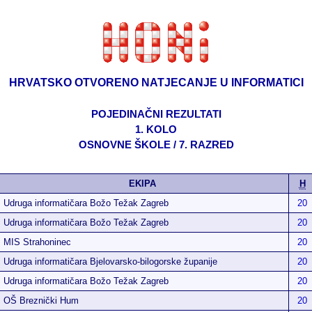
HRVATSKO OTVORENO NATJECANJE U INFORMATICI
POJEDINAČNI REZULTATI
1. KOLO
OSNOVNE ŠKOLE / 7. RAZRED
EKIPA
H
Udruga informatičara Božo Težak Zagreb
20
Udruga informatičara Božo Težak Zagreb
20
MIS Strahoninec
20
Udruga informatičara Bjelovarsko-bilogorske županije
20
Udruga informatičara Božo Težak Zagreb
20
OŠ Breznički Hum
20