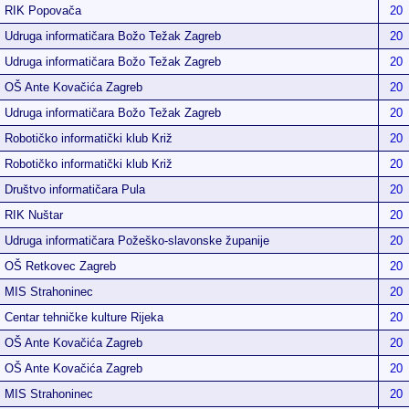
RIK Popovača
20
Udruga informatičara Božo Težak Zagreb
20
Udruga informatičara Božo Težak Zagreb
20
OŠ Ante Kovačića Zagreb
20
Udruga informatičara Božo Težak Zagreb
20
Robotičko informatički klub Križ
20
Robotičko informatički klub Križ
20
Društvo informatičara Pula
20
RIK Nuštar
20
Udruga informatičara Požeško-slavonske županije
20
OŠ Retkovec Zagreb
20
MIS Strahoninec
20
Centar tehničke kulture Rijeka
20
OŠ Ante Kovačića Zagreb
20
OŠ Ante Kovačića Zagreb
20
MIS Strahoninec
20