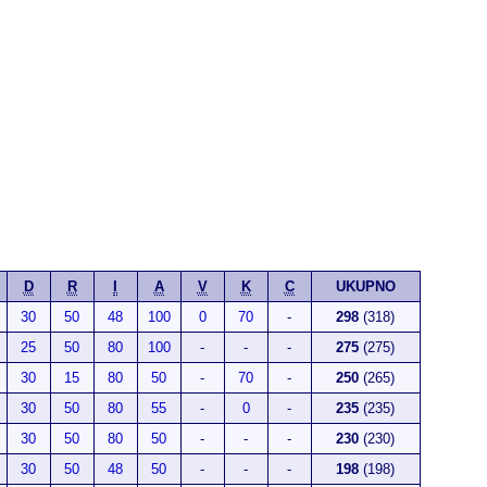
D
R
I
A
V
K
C
UKUPNO
30
50
48
100
0
70
-
298
(318)
25
50
80
100
-
-
-
275
(275)
30
15
80
50
-
70
-
250
(265)
30
50
80
55
-
0
-
235
(235)
30
50
80
50
-
-
-
230
(230)
30
50
48
50
-
-
-
198
(198)