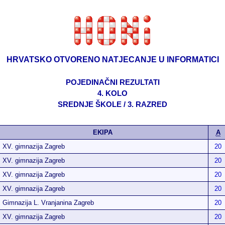
HRVATSKO OTVORENO NATJECANJE U INFORMATICI
POJEDINAČNI REZULTATI
4. KOLO
SREDNJE ŠKOLE / 3. RAZRED
EKIPA
A
XV. gimnazija Zagreb
20
XV. gimnazija Zagreb
20
XV. gimnazija Zagreb
20
XV. gimnazija Zagreb
20
Gimnazija L. Vranjanina Zagreb
20
XV. gimnazija Zagreb
20