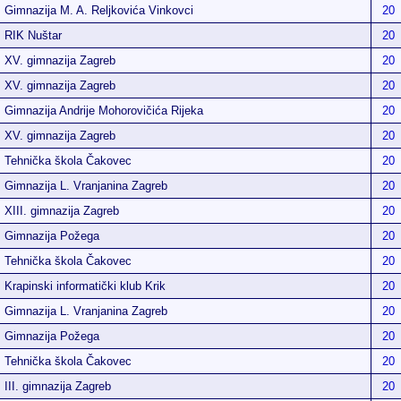
Gimnazija M. A. Reljkovića Vinkovci
20
RIK Nuštar
20
XV. gimnazija Zagreb
20
XV. gimnazija Zagreb
20
Gimnazija Andrije Mohorovičića Rijeka
20
XV. gimnazija Zagreb
20
Tehnička škola Čakovec
20
Gimnazija L. Vranjanina Zagreb
20
XIII. gimnazija Zagreb
20
Gimnazija Požega
20
Tehnička škola Čakovec
20
Krapinski informatički klub Krik
20
Gimnazija L. Vranjanina Zagreb
20
Gimnazija Požega
20
Tehnička škola Čakovec
20
III. gimnazija Zagreb
20