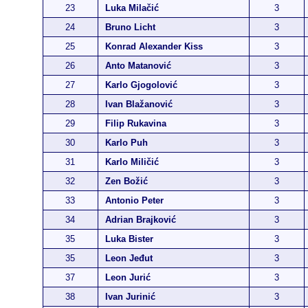
23
Luka Milačić
3
24
Bruno Licht
3
25
Konrad Alexander Kiss
3
26
Anto Matanović
3
27
Karlo Gjogolović
3
28
Ivan Blažanović
3
29
Filip Rukavina
3
30
Karlo Puh
3
31
Karlo Miličić
3
32
Zen Božić
3
33
Antonio Peter
3
34
Adrian Brajković
3
35
Luka Bister
3
35
Leon Jeđut
3
37
Leon Jurić
3
38
Ivan Jurinić
3