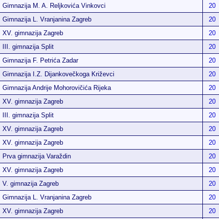
Gimnazija M. A. Reljkovića Vinkovci
20
Gimnazija L. Vranjanina Zagreb
20
XV. gimnazija Zagreb
20
III. gimnazija Split
20
Gimnazija F. Petrića Zadar
20
Gimnazija I.Z. Dijankovečkoga Križevci
20
Gimnazija Andrije Mohorovičića Rijeka
20
XV. gimnazija Zagreb
20
III. gimnazija Split
20
XV. gimnazija Zagreb
20
XV. gimnazija Zagreb
20
Prva gimnazija Varaždin
20
XV. gimnazija Zagreb
20
V. gimnazija Zagreb
20
Gimnazija L. Vranjanina Zagreb
20
XV. gimnazija Zagreb
20