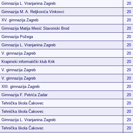
Gimnazija L. Vranjanina Zagreb
20
Gimnazija M. A. Reljkovića Vinkovci
20
XV. gimnazija Zagreb
20
Gimnazija Matija Mesić Slavonski Brod
20
Gimnazija Požega
20
Gimnazija L. Vranjanina Zagreb
20
V. gimnazija Zagreb
20
Krapinski informatički klub Krik
20
V. gimnazija Zagreb
20
V. gimnazija Zagreb
20
XIII. gimnazija Zagreb
20
Gimnazija F. Petrića Zadar
20
Tehnička škola Čakovec
20
Tehnička škola Čakovec
20
Gimnazija L. Vranjanina Zagreb
20
Tehnička škola Čakovec
20