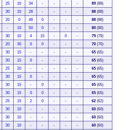
25
10
34
-
-
-
-
89
(89)
30
10
28
-
-
-
-
88
(88)
20
0
48
0
-
-
-
88
(88)
-
10
50
0
-
-
-
80
(80)
30
10
4
15
-
0
-
79
(79)
20
30
0
0
-
-
-
70
(70)
30
15
-
-
-
-
-
65
(65)
30
15
0
-
-
-
-
65
(65)
25
20
-
-
-
-
-
65
(65)
30
15
0
-
-
-
-
65
(65)
30
15
-
0
-
-
-
65
(65)
30
15
0
0
-
-
-
65
(65)
25
15
2
0
-
-
-
62
(62)
30
10
-
-
-
-
-
60
(60)
30
10
-
-
-
-
-
60
(60)
30
10
-
-
-
-
-
60
(60)