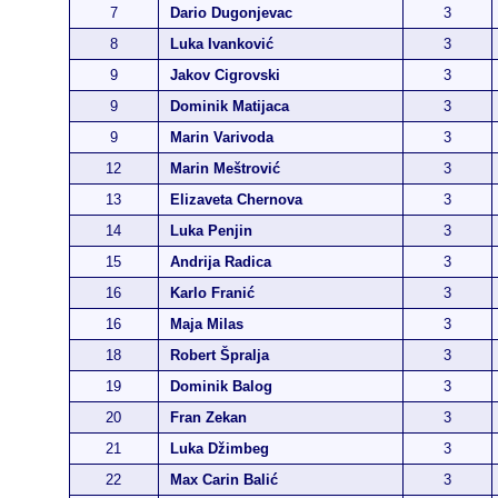
7
Dario Dugonjevac
3
8
Luka Ivanković
3
9
Jakov Cigrovski
3
9
Dominik Matijaca
3
9
Marin Varivoda
3
12
Marin Meštrović
3
13
Elizaveta Chernova
3
14
Luka Penjin
3
15
Andrija Radica
3
16
Karlo Franić
3
16
Maja Milas
3
18
Robert Špralja
3
19
Dominik Balog
3
20
Fran Zekan
3
21
Luka Džimbeg
3
22
Max Carin Balić
3