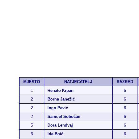
MJESTO
NATJECATELJ
RAZRED
1
Renato Krpan
6
2
Borna Janežić
6
2
Ingo Pavić
6
2
Samuel Sobočan
6
5
Dora Lendvaj
6
6
Ida Boić
6