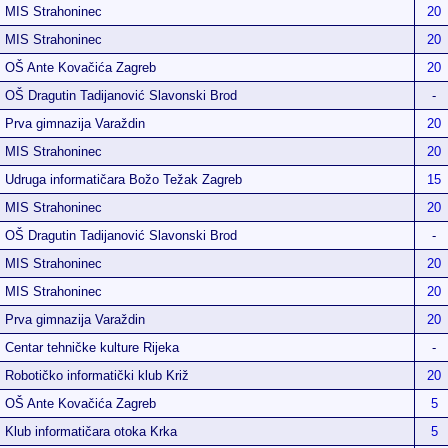
MIS Strahoninec
20
MIS Strahoninec
20
OŠ Ante Kovačića Zagreb
20
OŠ Dragutin Tadijanović Slavonski Brod
-
Prva gimnazija Varaždin
20
MIS Strahoninec
20
Udruga informatičara Božo Težak Zagreb
15
MIS Strahoninec
20
OŠ Dragutin Tadijanović Slavonski Brod
-
MIS Strahoninec
20
MIS Strahoninec
20
Prva gimnazija Varaždin
20
Centar tehničke kulture Rijeka
-
Robotičko informatički klub Križ
20
OŠ Ante Kovačića Zagreb
5
Klub informatičara otoka Krka
5