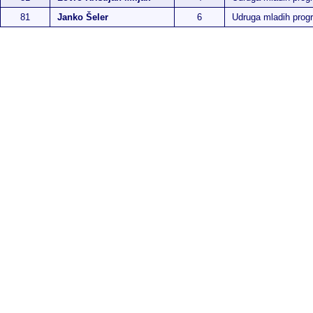
81
Janko Šeler
6
Udruga mladih pro