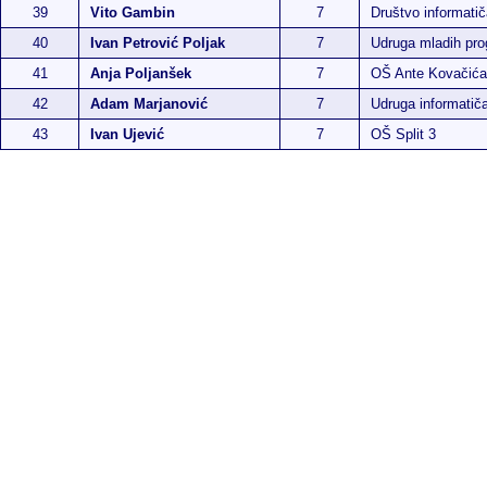
39
Vito Gambin
7
Društvo informatič
40
Ivan Petrović Poljak
7
Udruga mladih pr
41
Anja Poljanšek
7
OŠ Ante Kovačića
42
Adam Marjanović
7
Udruga informatič
43
Ivan Ujević
7
OŠ Split 3