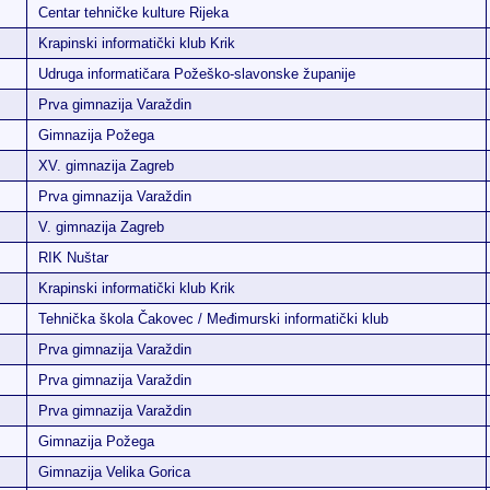
Centar tehničke kulture Rijeka
Krapinski informatički klub Krik
Udruga informatičara Požeško-slavonske županije
Prva gimnazija Varaždin
Gimnazija Požega
XV. gimnazija Zagreb
Prva gimnazija Varaždin
V. gimnazija Zagreb
RIK Nuštar
Krapinski informatički klub Krik
Tehnička škola Čakovec / Međimurski informatički klub
Prva gimnazija Varaždin
Prva gimnazija Varaždin
Prva gimnazija Varaždin
Gimnazija Požega
Gimnazija Velika Gorica