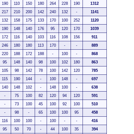
190
110
150
180
264
228
190
1312
217
210
200
142
240
132
-
1141
132
158
175
133
170
100
252
1120
190
148
140
176
95
120
170
1039
172
116
140
103
116
108
156
911
246
180
180
113
170
-
-
889
220
188
172
188
-
100
-
868
95
148
140
98
100
102
180
863
105
98
142
78
100
142
120
785
115
190
144
-
100
148
-
697
140
148
102
-
148
100
-
638
-
75
100
82
120
94
120
591
-
73
100
45
100
92
100
510
-
98
-
65
100
100
95
458
116
100
100
-
100
-
-
416
95
50
70
-
44
100
35
394