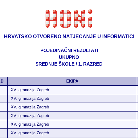
HRVATSKO OTVORENO NATJECANJE U INFORMATICI
POJEDINAČNI REZULTATI
UKUPNO
SREDNJE ŠKOLE / 1. RAZRED
ED
EKIPA
XV. gimnazija Zagreb
XV. gimnazija Zagreb
XV. gimnazija Zagreb
XV. gimnazija Zagreb
XV. gimnazija Zagreb
XV. gimnazija Zagreb