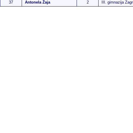
37
Antonela Žaja
2
III. gimnazija Zag