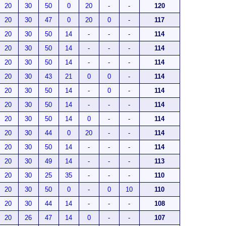
20
30
50
0
20
-
-
120
20
30
47
0
20
0
-
117
20
30
50
14
-
-
-
114
20
30
50
14
-
-
-
114
20
30
50
14
-
-
-
114
20
30
43
21
0
0
-
114
20
30
50
14
-
0
-
114
20
30
50
14
-
-
-
114
20
30
50
14
0
-
-
114
20
30
44
0
20
-
-
114
20
30
50
14
-
-
-
114
20
30
49
14
-
-
-
113
20
30
25
35
-
-
-
110
20
30
50
0
-
0
10
110
20
30
44
14
-
-
-
108
20
26
47
14
0
-
-
107