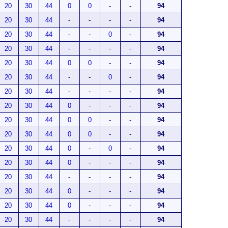
20
30
44
0
0
-
-
94
20
30
44
-
-
-
-
94
20
30
44
-
-
0
-
94
20
30
44
-
-
-
-
94
20
30
44
0
0
-
-
94
20
30
44
-
-
0
-
94
20
30
44
-
-
-
-
94
20
30
44
0
-
-
-
94
20
30
44
0
0
-
-
94
20
30
44
0
0
-
-
94
20
30
44
0
-
0
-
94
20
30
44
0
-
-
-
94
20
30
44
-
-
-
-
94
20
30
44
0
-
-
-
94
20
30
44
0
-
-
-
94
20
30
44
-
-
-
-
94