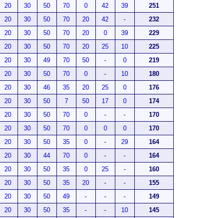
20
30
50
70
0
42
39
251
20
30
50
70
20
42
-
232
20
30
50
70
20
0
39
229
20
30
50
70
20
25
10
225
20
30
49
70
50
-
0
219
20
30
50
70
0
-
10
180
20
30
46
35
20
25
0
176
20
30
50
7
50
17
0
174
20
30
50
70
0
-
-
170
20
30
50
70
0
0
0
170
20
30
50
35
0
-
29
164
20
30
44
70
0
-
-
164
20
30
50
35
0
25
-
160
20
30
50
35
20
-
-
155
20
30
50
49
-
-
-
149
20
30
50
35
-
-
10
145