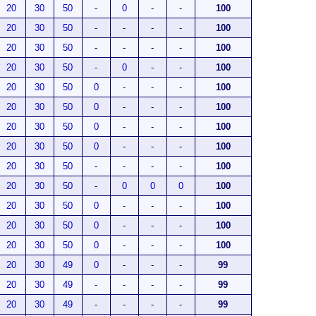
20
30
50
-
0
-
-
100
20
30
50
-
-
-
-
100
20
30
50
-
-
-
-
100
20
30
50
-
0
-
-
100
20
30
50
0
-
-
-
100
20
30
50
0
-
-
-
100
20
30
50
0
-
-
-
100
20
30
50
0
-
-
-
100
20
30
50
-
-
-
-
100
20
30
50
-
0
0
0
100
20
30
50
0
-
-
-
100
20
30
50
0
-
-
-
100
20
30
50
0
-
-
-
100
20
30
49
0
-
-
-
99
20
30
49
-
-
-
-
99
20
30
49
-
-
-
-
99