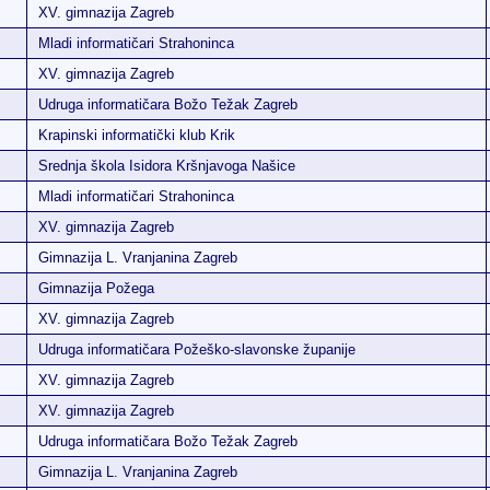
XV. gimnazija Zagreb
Mladi informatičari Strahoninca
XV. gimnazija Zagreb
Udruga informatičara Božo Težak Zagreb
Krapinski informatički klub Krik
Srednja škola Isidora Kršnjavoga Našice
Mladi informatičari Strahoninca
XV. gimnazija Zagreb
Gimnazija L. Vranjanina Zagreb
Gimnazija Požega
XV. gimnazija Zagreb
Udruga informatičara Požeško-slavonske županije
XV. gimnazija Zagreb
XV. gimnazija Zagreb
Udruga informatičara Božo Težak Zagreb
Gimnazija L. Vranjanina Zagreb