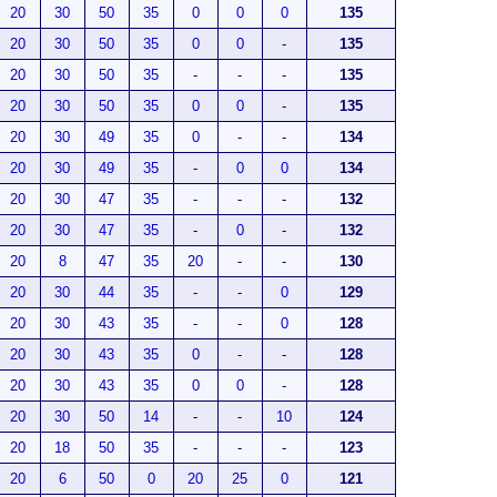
20
30
50
35
0
0
0
135
20
30
50
35
0
0
-
135
20
30
50
35
-
-
-
135
20
30
50
35
0
0
-
135
20
30
49
35
0
-
-
134
20
30
49
35
-
0
0
134
20
30
47
35
-
-
-
132
20
30
47
35
-
0
-
132
20
8
47
35
20
-
-
130
20
30
44
35
-
-
0
129
20
30
43
35
-
-
0
128
20
30
43
35
0
-
-
128
20
30
43
35
0
0
-
128
20
30
50
14
-
-
10
124
20
18
50
35
-
-
-
123
20
6
50
0
20
25
0
121