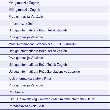
XV. gimnazija Zagreb
XIII. gimnazija Zagreb
Prva gimnazija Varaždin
III. gimnazija Split
Udruga informatičara Božo Težak Zagreb
Prva gimnazija Varaždin
Mladi informatičari Strahoninca / POU Varaždin
Udruga informatičara Božo Težak Zagreb
Prva gimnazija Varaždin
Udruga informatičara Božo Težak Zagreb
Udruga informatičara Požeško-slavonske županije
Klub informatičara otoka Krka
Prva gimnazija Varaždin
RIK Nuštar
Gim. J. Slavenskog Čakovec / Međimurski informatički klub
Prirodoslovna škola Split