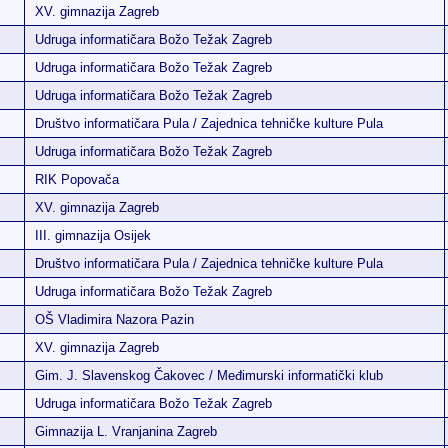
XV. gimnazija Zagreb
Udruga informatičara Božo Težak Zagreb
Udruga informatičara Božo Težak Zagreb
Udruga informatičara Božo Težak Zagreb
Društvo informatičara Pula / Zajednica tehničke kulture Pula
Udruga informatičara Božo Težak Zagreb
RIK Popovača
XV. gimnazija Zagreb
III. gimnazija Osijek
Društvo informatičara Pula / Zajednica tehničke kulture Pula
Udruga informatičara Božo Težak Zagreb
OŠ Vladimira Nazora Pazin
XV. gimnazija Zagreb
Gim. J. Slavenskog Čakovec / Međimurski informatički klub
Udruga informatičara Božo Težak Zagreb
Gimnazija L. Vranjanina Zagreb