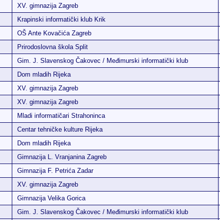
XV. gimnazija Zagreb
Krapinski informatički klub Krik
OŠ Ante Kovačića Zagreb
Prirodoslovna škola Split
Gim. J. Slavenskog Čakovec / Međimurski informatički klub
Dom mladih Rijeka
XV. gimnazija Zagreb
XV. gimnazija Zagreb
Mladi informatičari Strahoninca
Centar tehničke kulture Rijeka
Dom mladih Rijeka
Gimnazija L. Vranjanina Zagreb
Gimnazija F. Petrića Zadar
XV. gimnazija Zagreb
Gimnazija Velika Gorica
Gim. J. Slavenskog Čakovec / Međimurski informatički klub