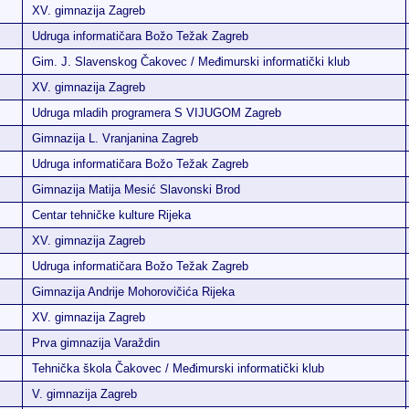
XV. gimnazija Zagreb
Udruga informatičara Božo Težak Zagreb
Gim. J. Slavenskog Čakovec / Međimurski informatički klub
XV. gimnazija Zagreb
Udruga mladih programera S VIJUGOM Zagreb
Gimnazija L. Vranjanina Zagreb
Udruga informatičara Božo Težak Zagreb
Gimnazija Matija Mesić Slavonski Brod
Centar tehničke kulture Rijeka
XV. gimnazija Zagreb
Udruga informatičara Božo Težak Zagreb
Gimnazija Andrije Mohorovičića Rijeka
XV. gimnazija Zagreb
Prva gimnazija Varaždin
Tehnička škola Čakovec / Međimurski informatički klub
V. gimnazija Zagreb