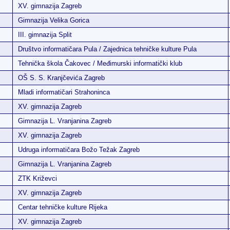
XV. gimnazija Zagreb
Gimnazija Velika Gorica
III. gimnazija Split
Društvo informatičara Pula / Zajednica tehničke kulture Pula
Tehnička škola Čakovec / Međimurski informatički klub
OŠ S. S. Kranjčevića Zagreb
Mladi informatičari Strahoninca
XV. gimnazija Zagreb
Gimnazija L. Vranjanina Zagreb
XV. gimnazija Zagreb
Udruga informatičara Božo Težak Zagreb
Gimnazija L. Vranjanina Zagreb
ZTK Križevci
XV. gimnazija Zagreb
Centar tehničke kulture Rijeka
XV. gimnazija Zagreb