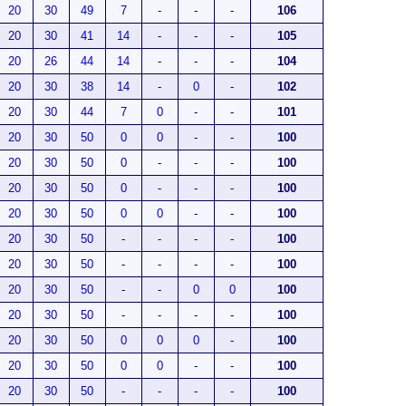
20
30
49
7
-
-
-
106
20
30
41
14
-
-
-
105
20
26
44
14
-
-
-
104
20
30
38
14
-
0
-
102
20
30
44
7
0
-
-
101
20
30
50
0
0
-
-
100
20
30
50
0
-
-
-
100
20
30
50
0
-
-
-
100
20
30
50
0
0
-
-
100
20
30
50
-
-
-
-
100
20
30
50
-
-
-
-
100
20
30
50
-
-
0
0
100
20
30
50
-
-
-
-
100
20
30
50
0
0
0
-
100
20
30
50
0
0
-
-
100
20
30
50
-
-
-
-
100