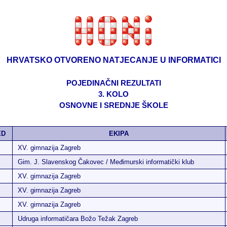
HRVATSKO OTVORENO NATJECANJE U INFORMATICI
POJEDINAČNI REZULTATI
3. KOLO
OSNOVNE I SREDNJE ŠKOLE
ED
EKIPA
XV. gimnazija Zagreb
Gim. J. Slavenskog Čakovec / Međimurski informatički klub
XV. gimnazija Zagreb
XV. gimnazija Zagreb
XV. gimnazija Zagreb
Udruga informatičara Božo Težak Zagreb