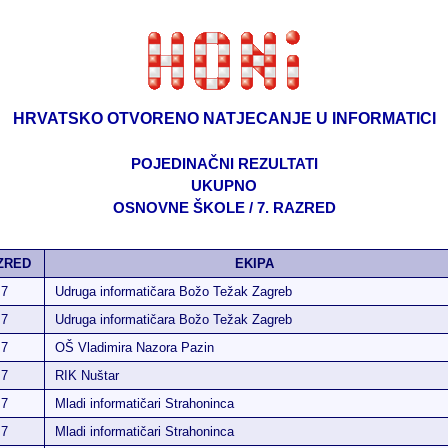
HRVATSKO OTVORENO NATJECANJE U INFORMATICI
POJEDINAČNI REZULTATI
UKUPNO
OSNOVNE ŠKOLE / 7. RAZRED
ZRED
EKIPA
7
Udruga informatičara Božo Težak Zagreb
7
Udruga informatičara Božo Težak Zagreb
7
OŠ Vladimira Nazora Pazin
7
RIK Nuštar
7
Mladi informatičari Strahoninca
7
Mladi informatičari Strahoninca