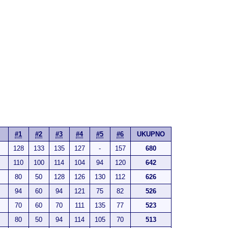
#1
#2
#3
#4
#5
#6
UKUPNO
128
133
135
127
-
157
680
110
100
114
104
94
120
642
80
50
128
126
130
112
626
94
60
94
121
75
82
526
70
60
70
111
135
77
523
80
50
94
114
105
70
513