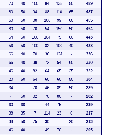
70
40
100
94
135
50
489
80
50
94
88
110
65
487
50
50
88
108
99
60
455
80
50
70
54
150
50
454
54
50
100
104
75
60
443
56
50
100
82
100
40
428
66
40
70
36
124
-
336
66
40
38
72
54
60
330
46
40
82
64
65
25
322
20
50
64
60
60
50
304
34
-
70
46
89
50
289
-
50
82
70
80
-
282
60
60
-
44
75
-
239
38
35
7
114
23
0
217
38
50
75
30
-
20
213
46
40
-
49
70
-
205