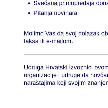
Svečana primopredaja don
Pitanja novinara
Molimo Vas da svoj dolazak ob
faksa ili e-mailom.
Udruga Hrvatski izvoznici ovom
organizacije i udruge da nov
naraštajima koji svojim znanjem