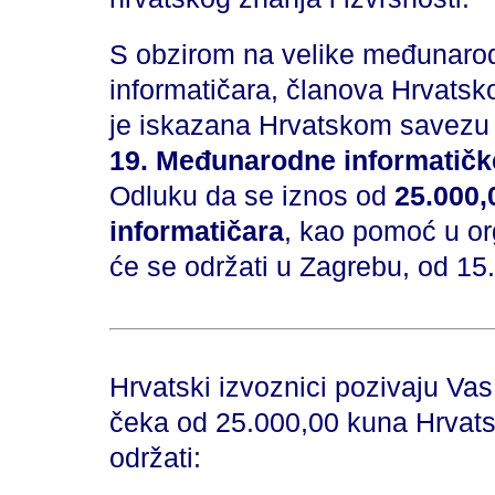
S obzirom na velike međunarod
informatičara, članova Hrvatsko
je iskazana Hrvatskom savezu 
19. Međunarodne informatičk
Odluku da se iznos od
25.000,
informatičara
, kao pomoć u or
će se održati u Zagrebu, od 15
Hrvatski izvoznici pozivaju Va
čeka od 25.000,00 kuna Hrvats
održati: