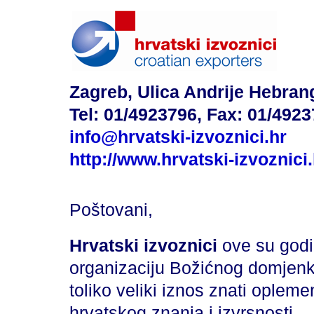
Zagreb, Ulica Andrije Hebrang
Tel: 01/4923796, Fax: 01/492
info@hrvatski-izvoznici.hr
http://www.hrvatski-izvoznici.
Poštovani,
Hrvatski izvoznici
ove su godi
organizaciju Božićnog domjenka
toliko veliki iznos znati opleme
hrvatskog znanja i izvrsnosti.