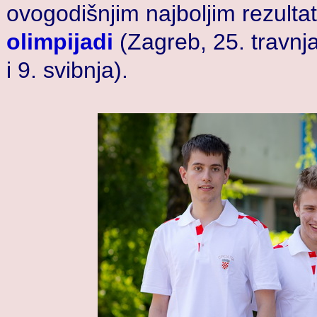
ovogodišnjim najboljim rezult
olimpijadi
(Zagreb, 25. travnja
i 9. svibnja).