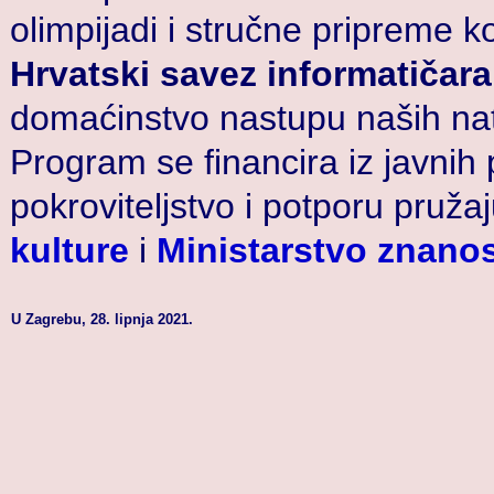
olimpijadi i stručne pripreme k
Hrvatski savez informatičara
domaćinstvo nastupu naših nat
Program se financira iz javnih 
pokroviteljstvo i potporu pruža
kulture
i
Ministarstvo znanos
U Zagrebu, 28. lipnja 2021.