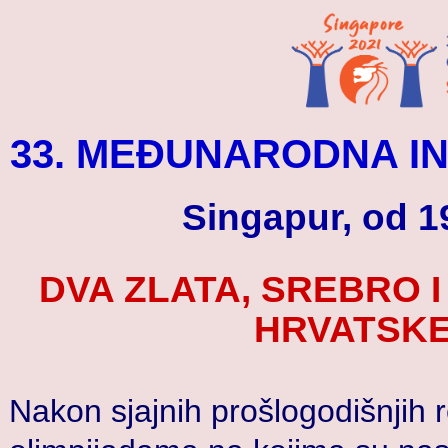
33. MEĐUNARODNA I
Singapur, od 19
DVA ZLATA, SREBRO 
HRVATSKE
Nakon sjajnih prošlogodišnjih 