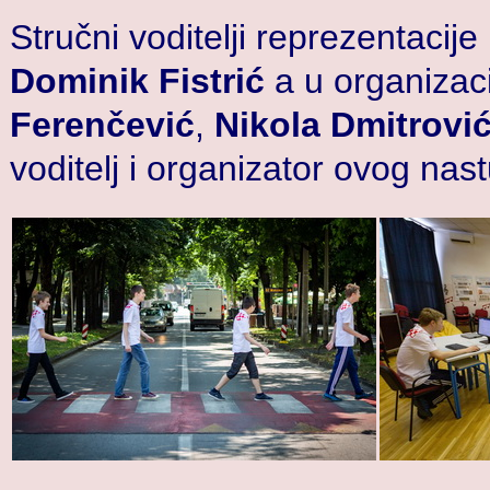
Stručni voditelji reprezentacije 
Dominik Fistrić
a u organizaci
Ferenčević
,
Nikola Dmitrovi
voditelj i organizator ovog nas