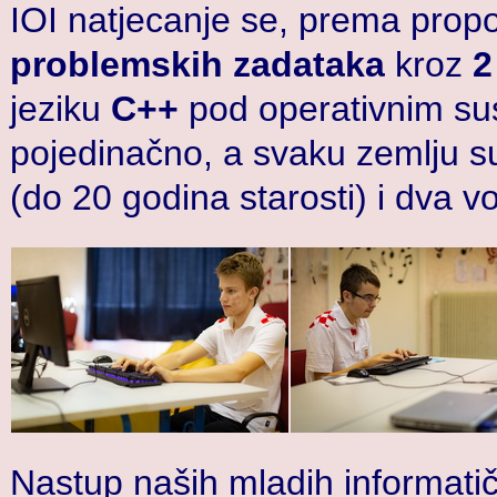
IOI natjecanje se, prema propo
problemskih zadataka
kroz
2
jeziku
C++
pod operativnim sus
pojedinačno, a svaku zemlju su
(do 20 godina starosti) i dva vo
Nastup naših mladih informati