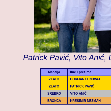
Patrick Pavić, Vito Anić
Medalja
Ime i prezime
ZLATO
DORIJAN LENDVAJ
ZLATO
PATRICK PAVIĆ
SREBRO
VITO ANIĆ
BRONCA
KREŠIMIR NEŽMAH