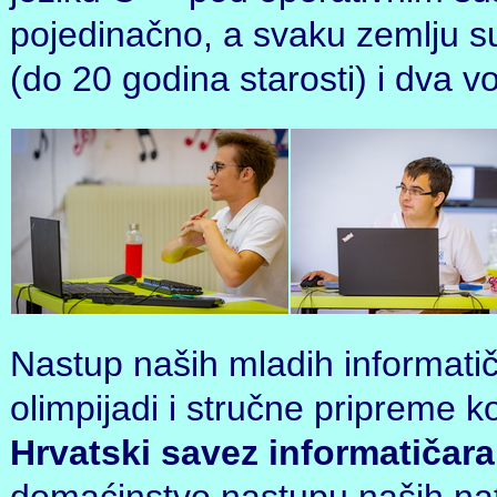
pojedinačno, a svaku zemlju su
(do 20 godina starosti) i dva vo
Nastup naših mladih informati
olimpijadi i stručne pripreme k
Hrvatski savez informatičara