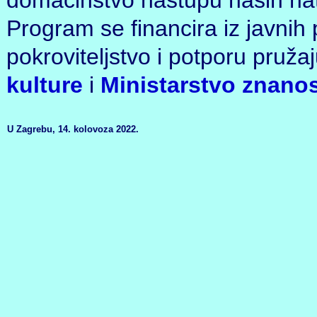
domaćinstvo nastupu naših nat
Program se financira iz javnih 
pokroviteljstvo i potporu pruža
kulture
i
Ministarstvo znanos
U Zagrebu, 14. kolovoza 2022.