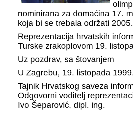
olimp
nominirana za domaćina 17. m
koja bi se trebala održati 2005
Reprezentacija hrvatskih inform
Turske zrakoplovom 19. listop
Uz pozdrav, sa štovanjem
U Zagrebu, 19. listopada 1999
Tajnik Hrvatskog saveza inform
Odgovorni voditelj reprezentaci
Ivo Šeparović, dipl. ing.