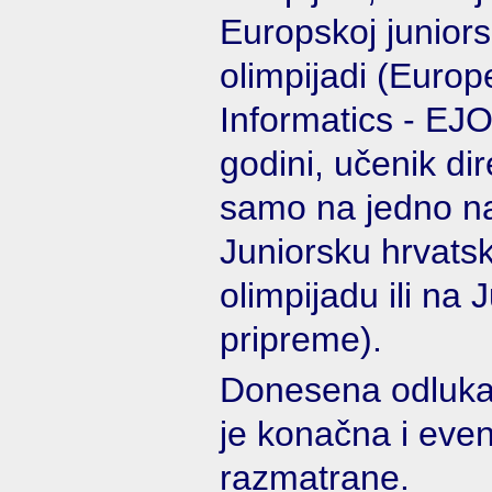
Europskoj juniors
olimpijadi (Euro
Informatics - EJO
godini, učenik di
samo na jedno nat
Juniorsku hrvatsk
olimpijadu ili na 
pripreme).
Donesena odluka
je konačna i even
razmatrane.