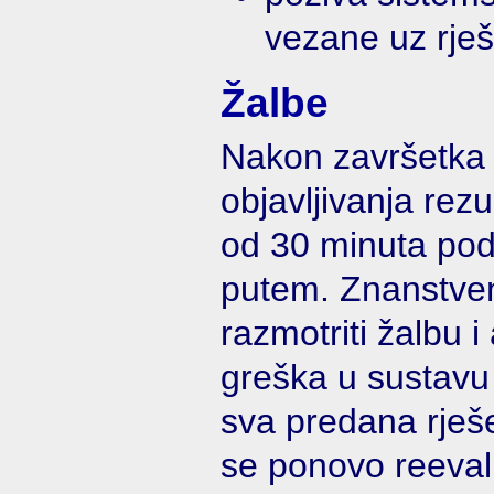
vezane uz rje
Žalbe
Nakon završetka 
objavljivanja rez
od 30 minuta podn
putem. Znanstve
razmotriti žalbu i
greška u sustavu 
sva predana rješe
se ponovo reevalu