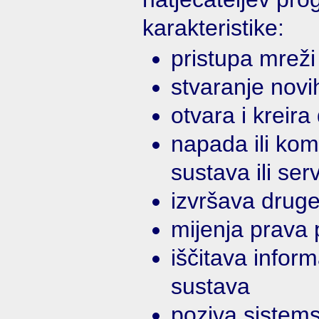
karakteristike:
pristupa mreži
stvaranje novi
otvara i kreira
napada ili kom
sustava ili ser
izvršava drug
mijenja prava
iščitava infor
sustava
poziva sistem