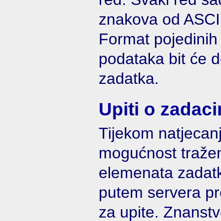
znakova od ASCII
Format pojedinih 
podataka bit će d
zadatka.
Upiti o zadac
Tijekom natjecanj
mogućnost tražen
elemenata zadatk
putem servera pr
za upite. Znanst