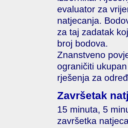
evaluator za vrije
natjecanja. Bodov
za taj zadatak koj
broj bodova.
Znanstveno povj
ograničiti ukupan
rješenja za određ
Završetak nat
15 minuta, 5 minu
završetka natjecan