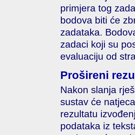
primjera tog zada
bodova biti će zb
zadataka. Bodova
zadaci koji su posl
evaluaciju od str
Prošireni rezul
Nakon slanja rješ
sustav će natjecat
rezultatu izvođen
podataka iz teks