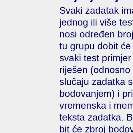
Svaki zadatak im
jednog ili više t
nosi određen bro
tu grupu dobit će
svaki test primje
riješen (odnosno
slučaju zadatka s
bodovanjem) i pr
vremenska i memo
teksta zadatka. 
bit će zbroj bod