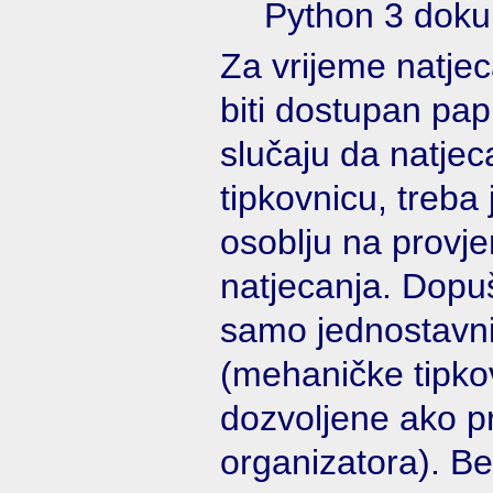
Python 3 doku
Za vrijeme natjec
biti dostupan papi
slučaju da natjecat
tipkovnicu, treba
osoblju na provje
natjecanja. Dopuš
samo jednostavni
(mehaničke tipko
dozvoljene ako p
organizatora). Be