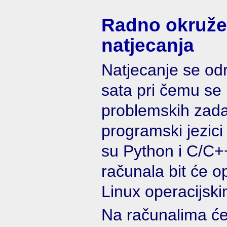
Radno okruže
natjecanja
Natjecanje se odr
sata pri čemu se 
problemskih zada
programski jezici
su Python i C/C++
računala bit će o
Linux operacijsk
Na računalima će b