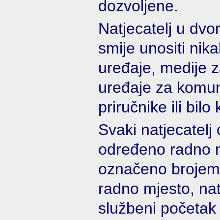
dozvoljene.
Natjecatelj u dvo
smije unositi nik
uređaje, medije 
uređaje za komuni
priručnike ili bilo
Svaki natjecatelj 
određeno radno mj
označeno brojem
radno mjesto, nat
službeni početak 