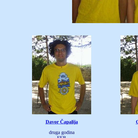
Davor Čapalija
druga godina
FER