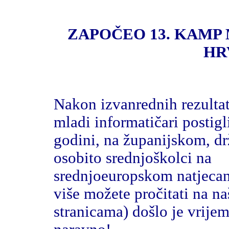
ZAPOČEO 13. KAMP
HR
Nakon izvanrednih rezultat
mladi informatičari postigl
godini, na županijskom, d
osobito srednjoškolci na
srednjoeuropskom natjeca
više možete pročitati na n
stranicama) došlo je vrije