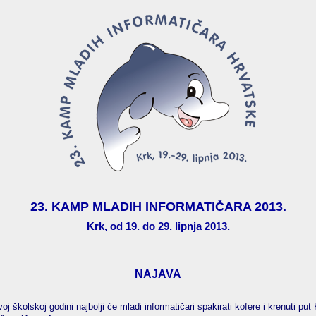
23. KAMP MLADIH INFORMATIČARA 2013.
Krk, od 19. do 29. lipnja 2013.
NAJAVA
j školskoj godini najbolji će mladi informatičari spakirati kofere i krenuti put