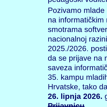
Pozivamo mlade i
na informatičkim 
smotrama softver
nacionalnoj razini
2025./2026. posti
da se prijave na 
saveza informati
35. kampu mladih
Hrvatske, tako d
26. lipnja 2026.
g
Prijavnicu
.