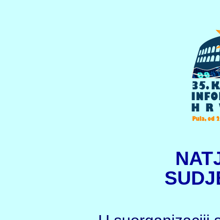
NAT
SUDJ