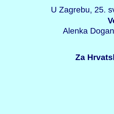
U Zagrebu, 25. s
V
Alenka Dogan
Za Hrvats