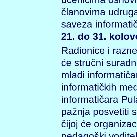
članovima udruga
saveza informatič
21. do 31. kolov
Radionice i razne
će stručni suradn
mladi informatičar
informatičkih med
informatičara Pu
pažnja posvetiti
čijoj će organizac
pedagoški vodite