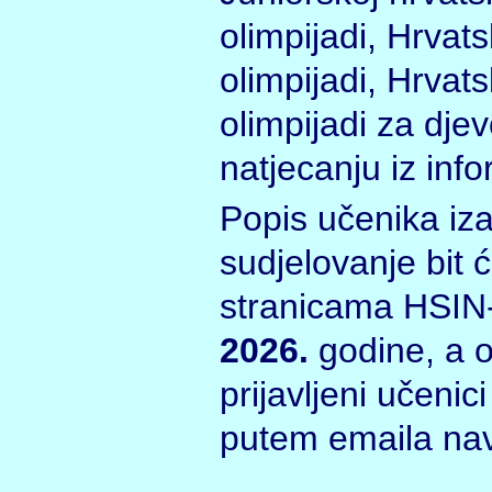
olimpijadi, Hrvats
olimpijadi, Hrvats
olimpijadi za dje
natjecanju iz info
Popis učenika iz
sudjelovanje bit 
stranicama HSIN
2026.
godine, a o
prijavljeni učenici
putem emaila nav