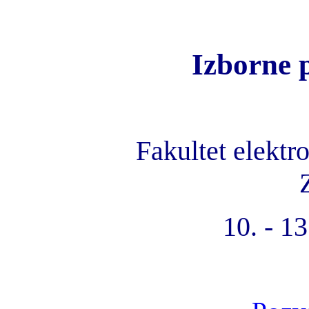
Izborne 
Fakultet elektr
10. - 13