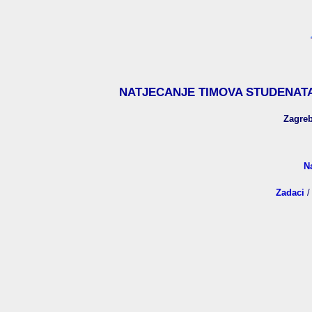
NATJECANJE TIMOVA STUDENATA
Zagre
N
Zadaci