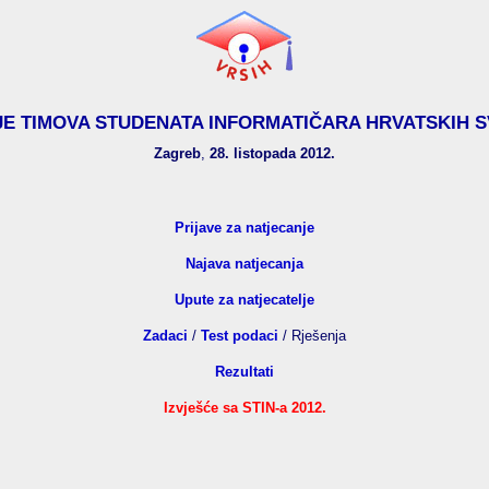
E TIMOVA STUDENATA INFORMATIČARA HRVATSKIH S
Zagreb
,
28. listopada 2012.
Prijave za natjecanje
Najava natjecanja
Upute za natjecatelje
Zadaci
/
Test podaci
/ Rješenja
Rezultati
Izvješće sa STIN-a 2012.