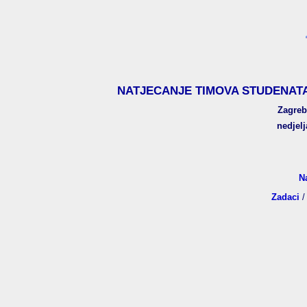
NATJECANJE TIMOVA STUDENATA
Zagreb
nedjelj
N
Zadaci