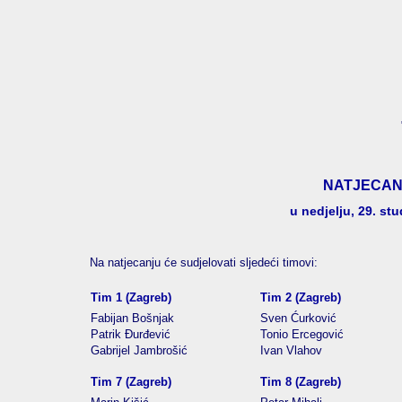
NATJECAN
u nedjelju, 29. st
Na natjecanju će sudjelovati sljedeći timovi:
Tim 1 (Zagreb)
Tim 2 (Zagreb)
Fabijan Bošnjak
Sven Ćurković
Patrik Đurđević
Tonio Ercegović
Gabrijel Jambrošić
Ivan Vlahov
Tim 7 (Zagreb)
Tim 8 (Zagreb)