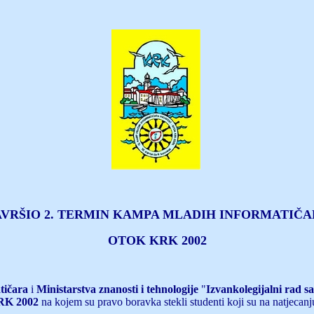
VRŠIO 2.
TERMIN KAMPA MLADIH INFORMATIČA
OTOK KRK 2002
tičara
i
Ministarstva znanosti i tehnologije
"
Izvankolegijalni rad s
K 2002
na kojem su pravo boravka stekli studenti koji su na natjecanj