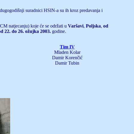
i dugogodišnji suradnici HSIN-a su ih kroz predavanja i
M natjecanju) koje će se održati u
Varšavi
,
Poljska
,
od
od 22. do 26. ožujka 2003.
godine.
Tim IV
Mladen Kolar
Damir Korenčić
Damir Tubin