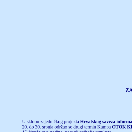
ZA
U sklopu zajedničkog projekta
Hrvatskog saveza informa
20. do 30. srpnja održao se drugi termin Kampa
OTOK KR