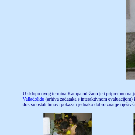
U sklopu ovog termina Kampa održano je i pripremno natje
Valladolidu
(arhiva zadataka s interaktivnom evaluacijom) k
dok su ostali timovi pokazali jednako dobro znanje riješivš