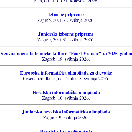
Pula, od 21. do 31. kolovoza 2026.
Izborne pripreme
Zagreb, 30. i 31. svibnja 2026.
Juniorske izborne pripreme
Zagreb, 30. i 31. svibnja 2026.
Državna nagrada tehničke kulture "Faust Vrančić" za 2025. godin
Zagreb, 19. svibnja 2026.
Europska informatička olimpijada za djevojke
Cesenatico, Italija, od 12. do 18. svibnja 2026.
Hrvatska informatička olimpijada
Zagreb, 10. svibnja 2026.
Juniorska hrvatska informatička olimpijada
Zagreb, 9. svibnja 2026.
Hrvatska Logo olimpijada