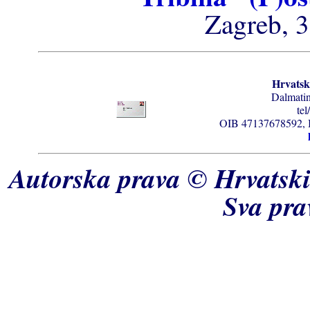
Zagreb, 3
Hrvatsk
Dalmatin
tel
OIB 47137678592,
Autorska prava © Hrvatski
Sva pra