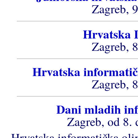
Zagreb, 9
Hrvatska 
Zagreb, 8
Hrvatska informatič
Zagreb, 8
Dani mladih in
Zagreb, od 8. 
Hrvatska informatička ol