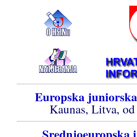
Europska juniorska
Kaunas, Litva, od
Srednjoeuropska i