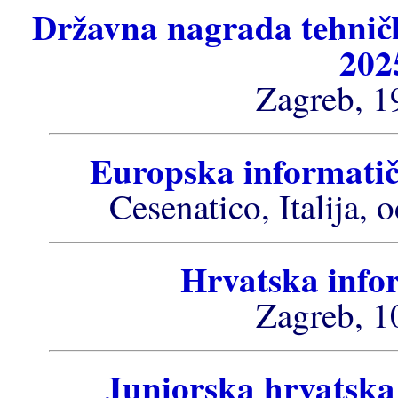
Državna nagrada tehničk
202
Zagreb, 1
Europska informatič
Cesenatico, Italija, 
Hrvatska info
Zagreb, 1
Juniorska hrvatska