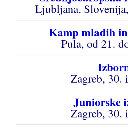
Ljubljana, Slovenija
Kamp mladih in
Pula, od 21. d
Izbor
Zagreb, 30. 
Juniorske 
Zagreb, 30. 