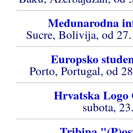
Međunarodna inf
Sucre, Bolivija, od 27
Europsko studen
Porto, Portugal, od 28
Hrvatska Logo 
subota, 23
Tribina "(P)o