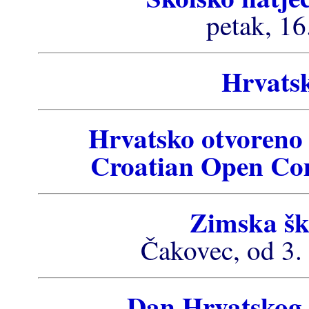
petak, 16
Hrvats
Hrvatsko otvoreno 
Croatian Open Com
Zimska šk
Čakovec, od 3. 
Dan Hrvatskog 