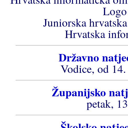
Logo 
Juniorska hrvatska
Hrvatska info
Državno natjec
Vodice, od 14.
Županijsko natj
petak, 13
Školsko natjec