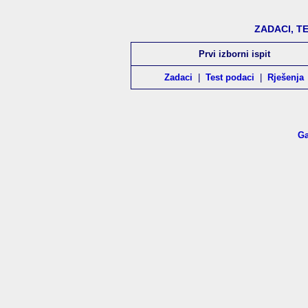
ZADACI, T
Prvi izborni ispit
Zadaci
|
Test podaci
|
Rješenja
Ga