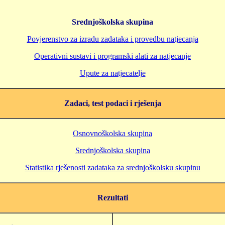
Srednjoškolska skupina
Povjerenstvo za izradu zadataka i provedbu natjecanja
Operativni sustavi i programski alati za natjecanje
Upute za natjecatelje
Zadaci, test podaci i rješenja
Osnovnoškolska skupina
Srednjoškolska skupina
Statistika rješenosti zadataka za srednjoškolsku skupinu
Rezultati