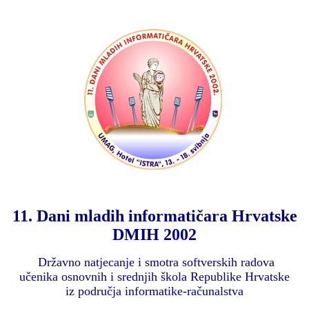
11. Dani mladih informatičara Hrvatske
DMIH 2002
Državno natjecanje i smotra softverskih radova
učenika osnovnih i srednjih škola Republike Hrvatske
iz područja informatike-računalstva