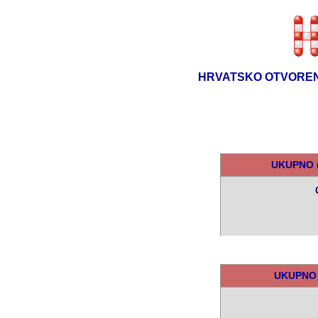
HRVATSKO OTVOREN
UKUPNO (
UKUPNO (