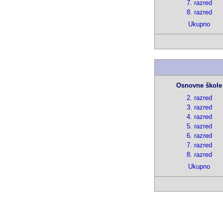
7. razred
8. razred
Ukupno
Osnovne škole
2. razred
3. razred
4. razred
5. razred
6. razred
7. razred
8. razred
Ukupno