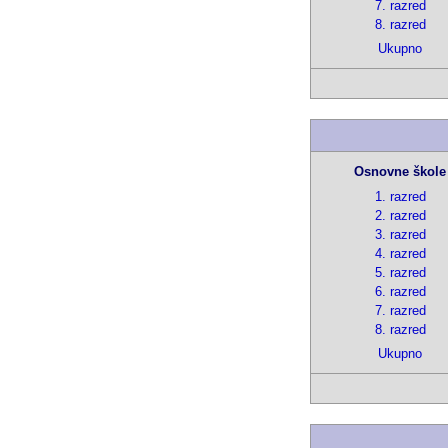
7. razred
8. razred
Ukupno
Osnovne škole
1. razred
2. razred
3. razred
4. razred
5. razred
6. razred
7. razred
8. razred
Ukupno