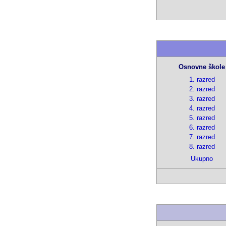
Osnovne škole
1. razred
2. razred
3. razred
4. razred
5. razred
6. razred
7. razred
8. razred
Ukupno